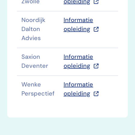
Zwolle
opleiding
Noordijk
Informatie
Dalton
opleiding
Advies
Saxion
Informatie
Deventer
opleiding
Wenke
Informatie
Perspectief
opleiding