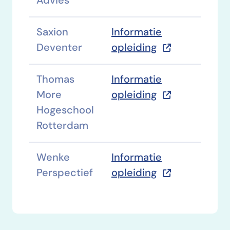
Advies
Saxion
Informatie
Deventer
opleiding
Thomas
Informatie
More
opleiding
Hogeschool
Rotterdam
Wenke
Informatie
Perspectief
opleiding