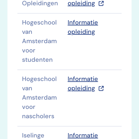
Opleidingen
opleiding
Hogeschool
Informatie
van
opleiding
Amsterdam
voor
studenten
Hogeschool
Informatie
van
opleiding
Amsterdam
voor
nascholers
Iselinge
Informatie