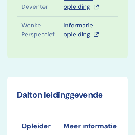
Deventer
opleiding
Wenke
Informatie
Perspectief
opleiding
Dalton leidinggevende
Opleider
Meer informatie