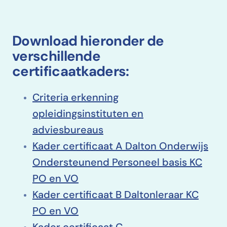
Download hieronder de
verschillende
certificaatkaders:
Criteria erkenning
opleidingsinstituten en
adviesbureaus
Kader certificaat A Dalton Onderwijs
Ondersteunend Personeel basis KC
PO en VO
Kader certificaat B Daltonleraar KC
PO en VO