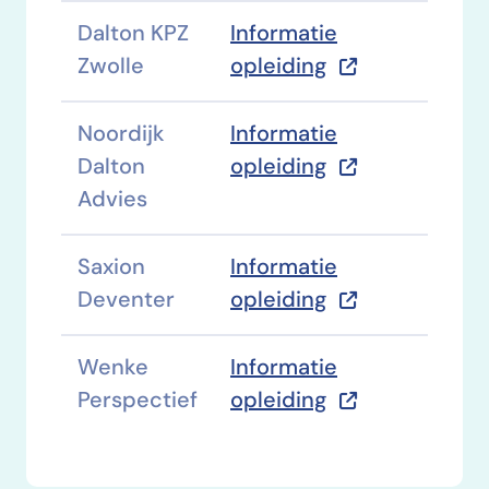
Dalton KPZ
Informatie
Zwolle
opleiding
Noordijk
Informatie
Dalton
opleiding
Advies
Saxion
Informatie
Deventer
opleiding
Wenke
Informatie
Perspectief
opleiding