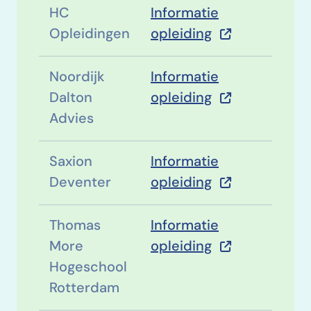
HC
Informatie
Opleidingen
opleiding
Noordijk
Informatie
Dalton
opleiding
Advies
Saxion
Informatie
Deventer
opleiding
Thomas
Informatie
More
opleiding
Hogeschool
Rotterdam