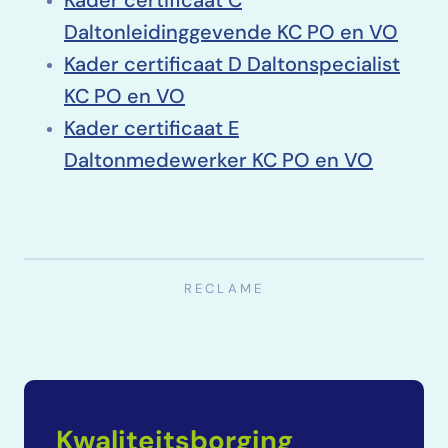
Kader certificaat C
Daltonleidinggevende KC PO en VO
Kader certificaat D Daltonspecialist
KC PO en VO
Kader certificaat E
Daltonmedewerker KC PO en VO
Kwaliteitsborging