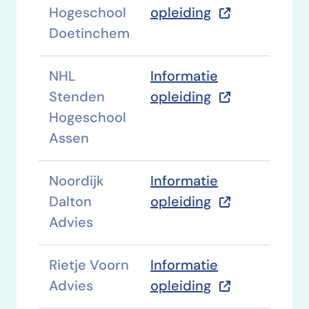
Hogeschool
opleiding
Doetinchem
NHL
Informatie
Stenden
opleiding
Hogeschool
Assen
Noordijk
Informatie
Dalton
opleiding
Advies
Rietje Voorn
Informatie
Advies
opleiding