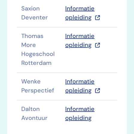
Saxion
Informatie
Deventer
opleiding
Thomas
Informatie
More
opleiding
Hogeschool
Rotterdam
Wenke
Informatie
Perspectief
opleiding
Dalton
Informatie
Avontuur
opleiding