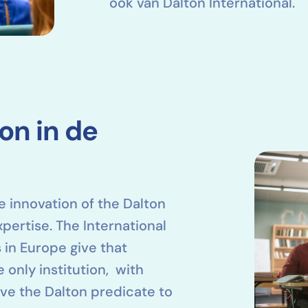
ook van Dalton International.
on in de
e innovation of the Dalton
pertise. The International
 in Europe give that
e only institution, with
ve the Dalton predicate to