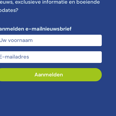
ieuws, exclusieve informatie en boeiende
pdates?
anmelden e-mailnieuwsbrief
oor- en achternaam
-mailadres
Aanmelden