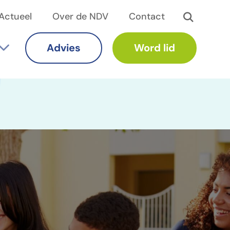
Actueel
Over de NDV
Contact
Secun
Advies
Word lid
Prima