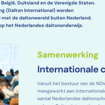
t België, Duitsland en de Verenigde Staten.
ng (Dalton International) worden
 met de daltonwereld buiten Nederland.
 op het Nederlandse daltononderwijs.
Samenwerking
Internationale
Vanuit het bestuur van de ND
meegewerkt aan international
aantal Nederlandse daltonschol