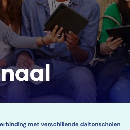
onaal
verbinding met verschillende daltonscholen