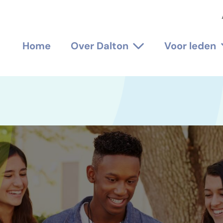
Home
Over Dalton
Voor leden