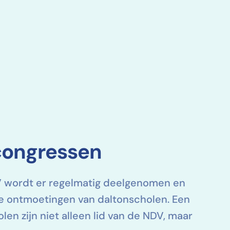
 congressen
V wordt er regelmatig deelgenomen en
e ontmoetingen van daltonscholen. Een
en zijn niet alleen lid van de NDV, maar