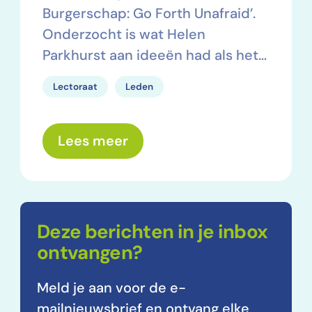
Burgerschap: Go Forth Unafraid’.
Onderzocht is wat Helen
Parkhurst aan ideeën had als het…
Lectoraat
Leden
over: Dalton en Burgerscha
Lees meer
Deze berichten in je inbox
ontvangen?
Meld je aan voor de e-
mailnieuwsbrief en ontvang elke