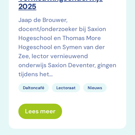
2025
Jaap de Brouwer,
docent/onderzoeker bij Saxion
Hogeschool en Thomas More
Hogeschool en Symen van der
Zee, lector vernieuwend
onderwijs Saxion Deventer, gingen
tijdens het…
Daltoncafé
Lectoraat
Nieuws
over: De Staat van het Ver
Lees meer