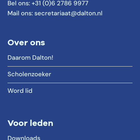
Bel ons:
+31 (0)6 2786 9977
Mail ons:
secretariaat@dalton.nl
Over ons
Daarom Dalton!
Scholenzoeker
Word lid
Voor leden
Downloads