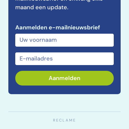
maand een update.
Aanmelden e-mailnieuwsbrief
Voor- en achternaam
E-mailadres
Aanmelden