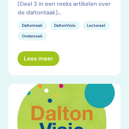
(Deel 3 in een reeks artikelen over
de daltontaak)…
Daltontaak
DaltonVisie
Lectoraat
Onderzoek
over: De oorsprong en bete
Lees meer