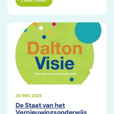
over: Samen bouwen aan zel
Lees meer
20 MEI 2025
De Staat van het
Vernieuwingsonderwijs