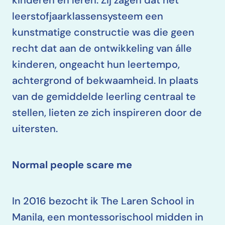
kinderen en leren. Zij zagen dat het
leerstofjaarklassensysteem een
kunstmatige constructie was die geen
recht dat aan de ontwikkeling van álle
kinderen, ongeacht hun leertempo,
achtergrond of bekwaamheid. In plaats
van de gemiddelde leerling centraal te
stellen, lieten ze zich inspireren door de
uitersten.
Normal people scare me
In 2016 bezocht ik The Laren School in
Manila, een montessorischool midden in