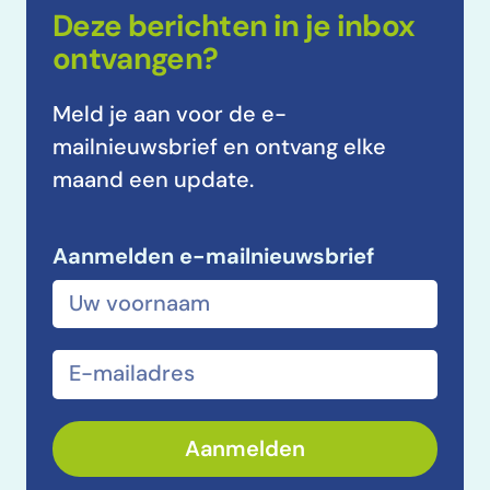
Deze berichten in je inbox
ontvangen?
Meld je aan voor de e-
mailnieuwsbrief en ontvang elke
maand een update.
Aanmelden e-mailnieuwsbrief
Voor- en achternaam
E-mailadres
Aanmelden