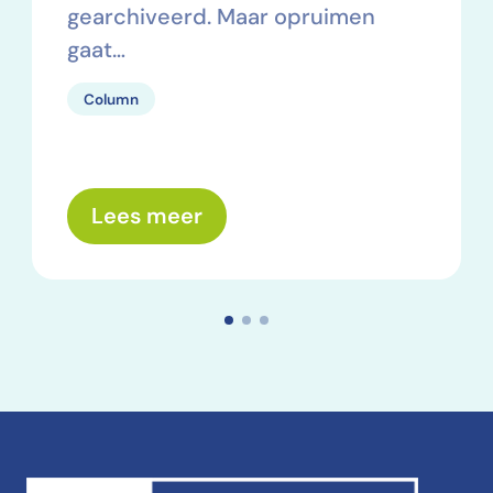
gearchiveerd. Maar opruimen
gaat…
Column
over: Wat nemen we mee? E
Lees meer