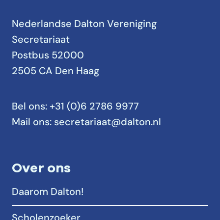
Nederlandse Dalton Vereniging
Secretariaat
Postbus 52000
2505 CA Den Haag
Bel ons:
+31 (0)6 2786 9977
Mail ons:
secretariaat@dalton.nl
Over ons
Daarom Dalton!
Scholenzoeker