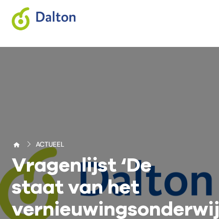
ACTUEEL
Vragenlijst ‘De
staat van het
vernieuwingsonderwij