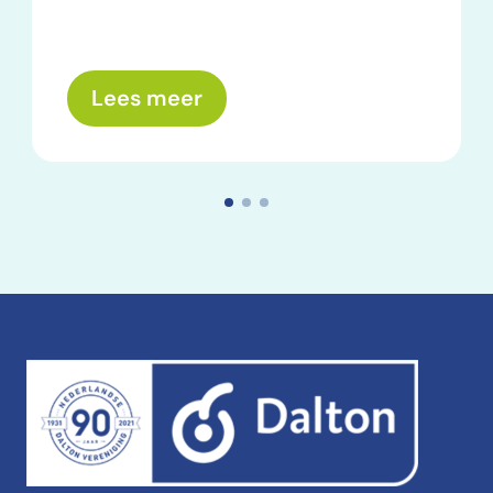
over: Wat nemen we mee? E
Lees meer