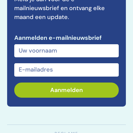
mailnieuwsbrief en ontvang elke
maand een update.
Aanmelden e-mailnieuwsbrief
Voor- en achternaam
E-mailadres
Aanmelden