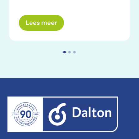
over: Wat nemen we mee? E
Lees meer