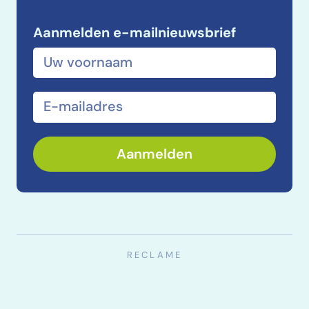
Aanmelden e-mailnieuwsbrief
Voor- en achternaam
E-mailadres
Aanmelden