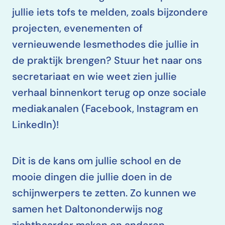
jullie iets tofs te melden, zoals bijzondere
projecten, evenementen of
vernieuwende lesmethodes die jullie in
de praktijk brengen? Stuur het naar ons
secretariaat en wie weet zien jullie
verhaal binnenkort terug op onze sociale
mediakanalen (Facebook, Instagram en
LinkedIn)!
Dit is de kans om jullie school en de
mooie dingen die jullie doen in de
schijnwerpers te zetten. Zo kunnen we
samen het Daltononderwijs nog