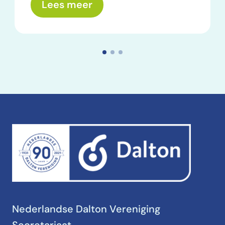
over: Wat nemen we mee? E
Lees meer
Nederlandse Dalton Vereniging