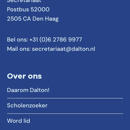
Secretariaat
Postbus 52000
2505 CA Den Haag
Bel ons:
+31 (0)6 2786 9977
Mail ons:
secretariaat@dalton.nl
Over ons
Daarom Dalton!
Scholenzoeker
Word lid