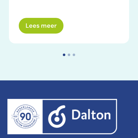
over: Wat nemen we mee? E
Lees meer